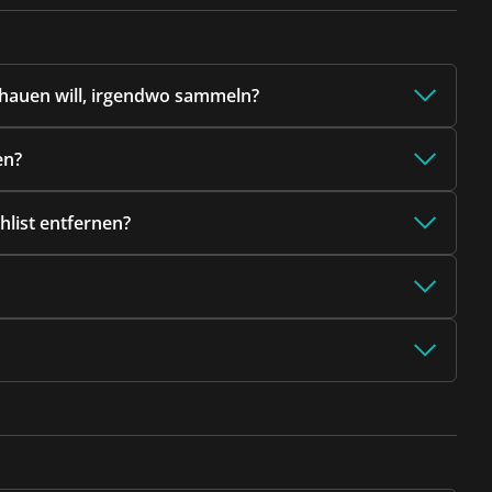
schauen will, irgendwo sammeln?
en?
hlist entfernen?