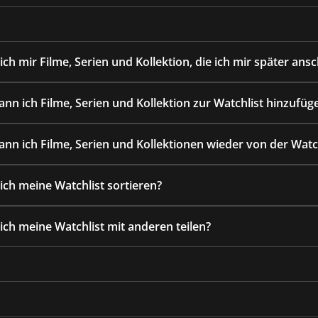
ich mir Filme, Serien und Kollektion, die ich mir später an
ann ich Filme, Serien und Kollektion zur Watchlist hinzufüg
ann ich Filme, Serien und Kollektionen wieder von der Watc
ich meine Watchlist sortieren?
ich meine Watchlist mit anderen teilen?