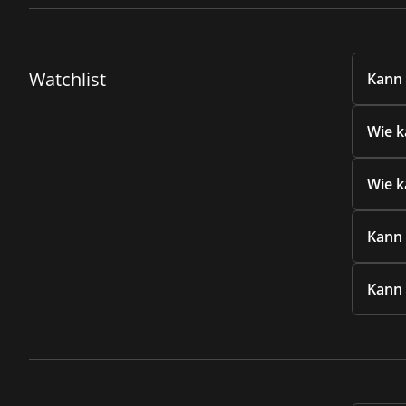
Watchlist
Kann 
Wie k
Wie k
Kann 
Kann 