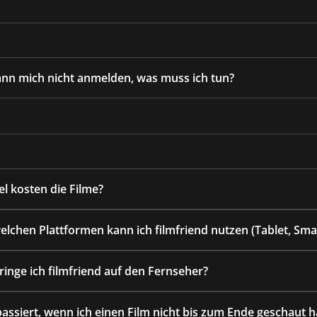
ann mich nicht anmelden, was muss ich tun?
el kosten die Filme?
elchen Plattformen kann ich filmfriend nutzen (Tablet, Sm
ringe ich filmfriend auf den Fernseher?
assiert, wenn ich einen Film nicht bis zum Ende geschaut 