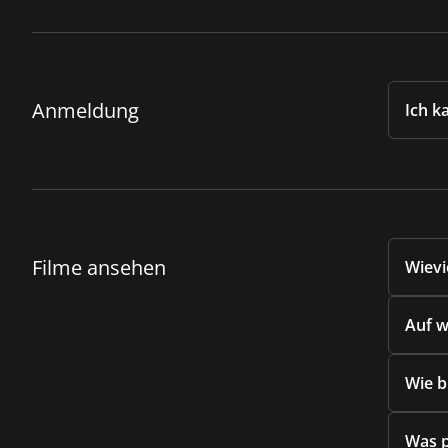
Anmeldung
Ich k
Filme ansehen
Wievi
Auf w
Wie b
Was p